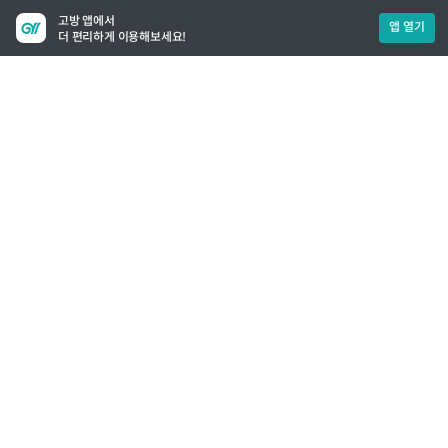
고방 앱에서
앱 열기
더 편리하게 이용해보세요!