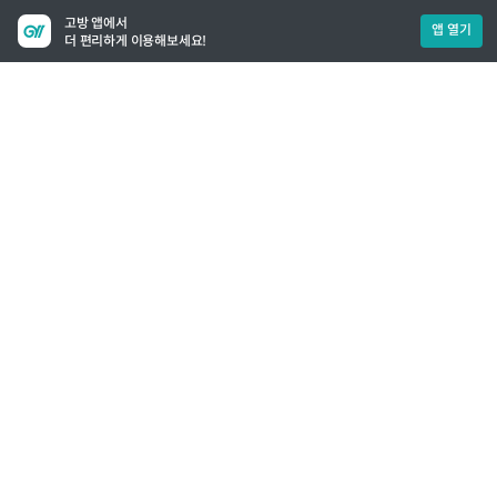
고방 앱에서
앱 열기
더 편리하게 이용해보세요!