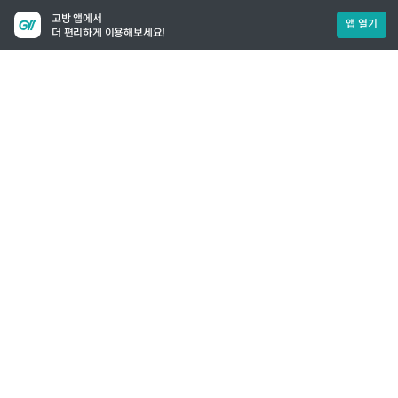
고방 앱에서
앱 열기
더 편리하게 이용해보세요!