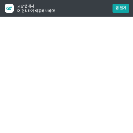
고방 앱에서
앱 열기
더 편리하게 이용해보세요!