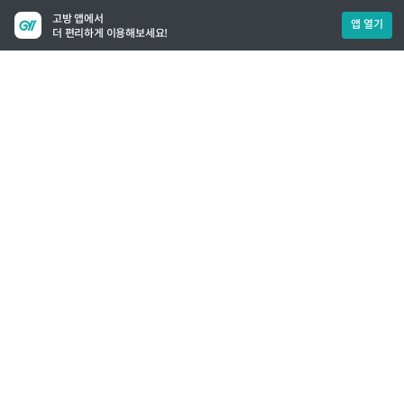
고방 앱에서
앱 열기
더 편리하게 이용해보세요!