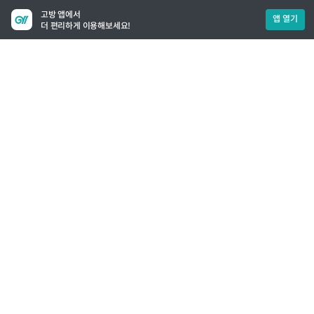
고방 앱에서
앱 열기
더 편리하게 이용해보세요!