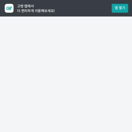
고방 앱에서
앱 열기
더 편리하게 이용해보세요!