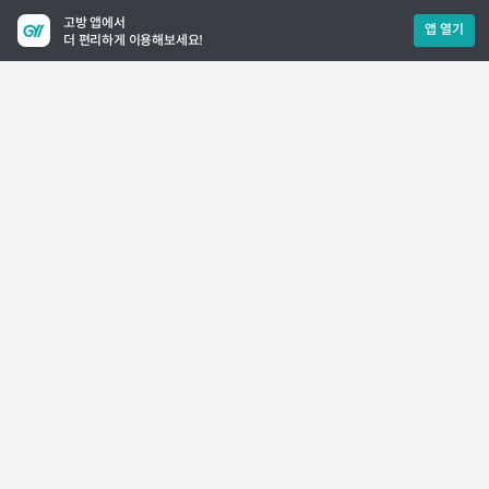
고방 앱에서
앱 열기
더 편리하게 이용해보세요!