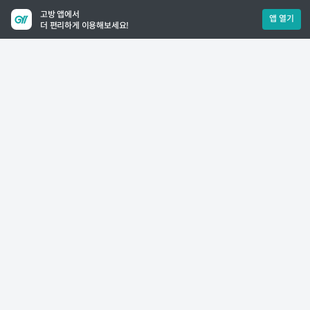
고방 앱에서
앱 열기
더 편리하게 이용해보세요!