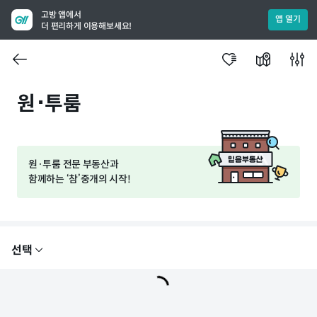
고방 앱에서
앱 열기
더 편리하게 이용해보세요!
원･투룸
원·투룸 전문 부동산과
함께하는 ‘참’중개의 시작!
선택