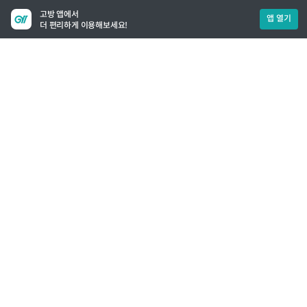
고방 앱에서
앱 열기
더 편리하게 이용해보세요!