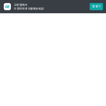
고방 앱에서
앱 열기
더 편리하게 이용해보세요!