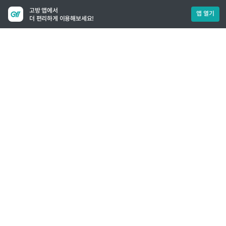
고방 앱에서
앱 열기
더 편리하게 이용해보세요!