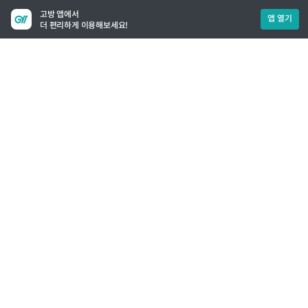
고방 앱에서
앱 열기
더 편리하게 이용해보세요!