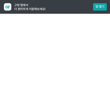
고방 앱에서
앱 열기
더 편리하게 이용해보세요!