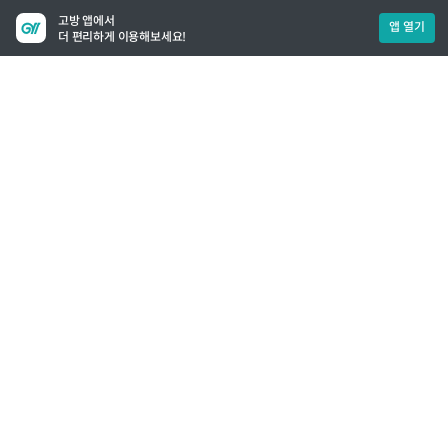
고방 앱에서
앱 열기
더 편리하게 이용해보세요!