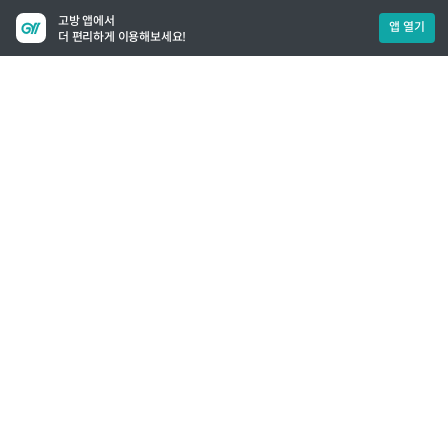
고방 앱에서
앱 열기
더 편리하게 이용해보세요!