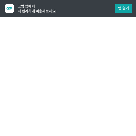
고방 앱에서
앱 열기
더 편리하게 이용해보세요!