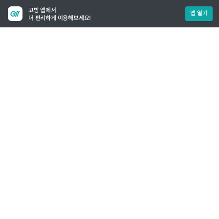
고방 앱에서
앱 열기
더 편리하게 이용해보세요!