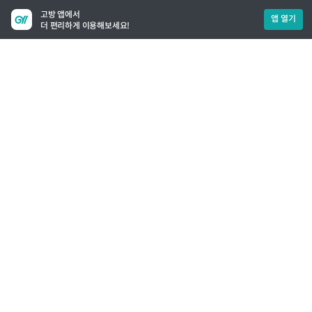
고방 앱에서
앱 열기
더 편리하게 이용해보세요!