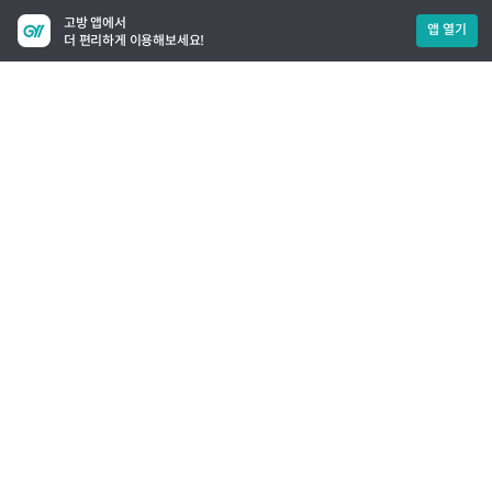
고방 앱에서
앱 열기
더 편리하게 이용해보세요!