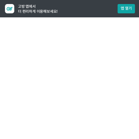
고방 앱에서
앱 열기
더 편리하게 이용해보세요!