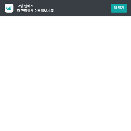
고방 앱에서
앱 열기
더 편리하게 이용해보세요!