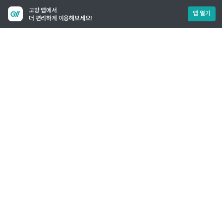
고방 앱에서
앱 열기
더 편리하게 이용해보세요!