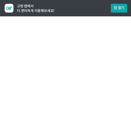
고방 앱에서
앱 열기
더 편리하게 이용해보세요!