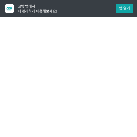
고방 앱에서
앱 열기
더 편리하게 이용해보세요!