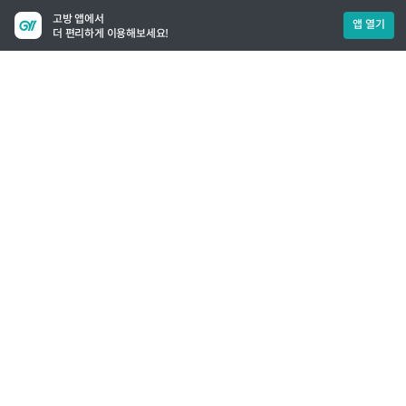
고방 앱에서
앱 열기
더 편리하게 이용해보세요!