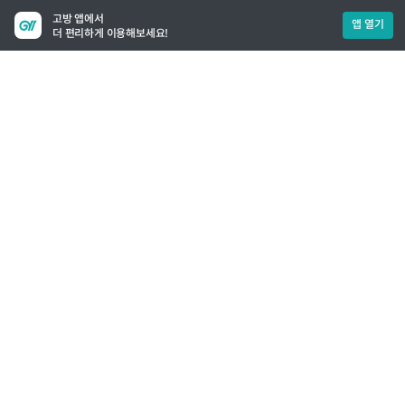
고방 앱에서
앱 열기
더 편리하게 이용해보세요!