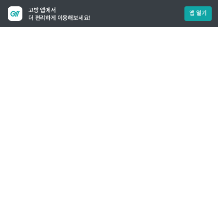
고방 앱에서
앱 열기
더 편리하게 이용해보세요!