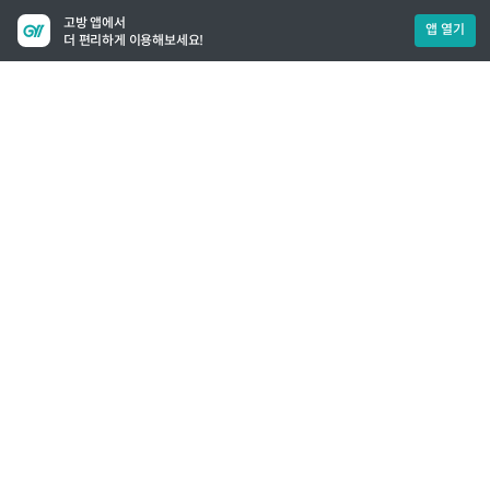
고방 앱에서
앱 열기
더 편리하게 이용해보세요!