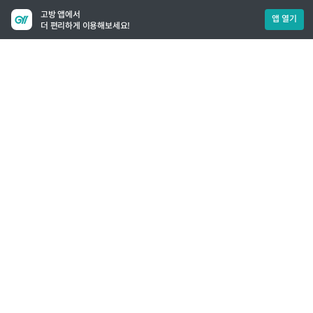
고방 앱에서
앱 열기
더 편리하게 이용해보세요!