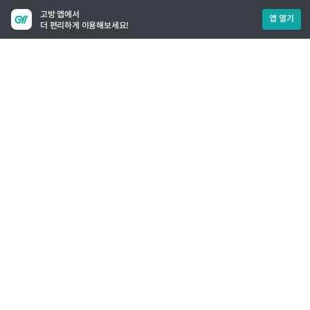
고방 앱에서
앱 열기
더 편리하게 이용해보세요!