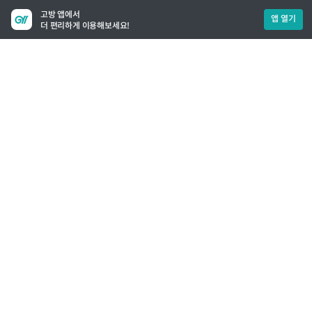
고방 앱에서
앱 열기
더 편리하게 이용해보세요!