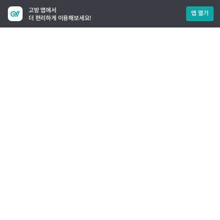
고방 앱에서
앱 열기
더 편리하게 이용해보세요!