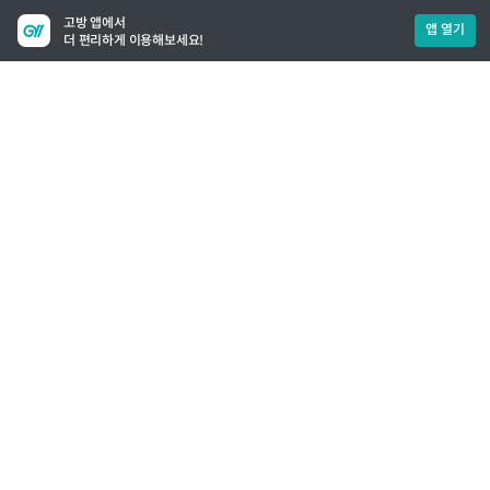
고방 앱에서
앱 열기
더 편리하게 이용해보세요!