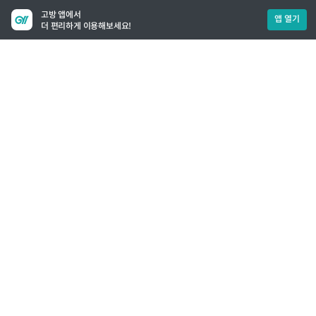
고방 앱에서
앱 열기
더 편리하게 이용해보세요!