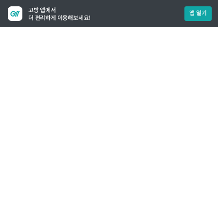
고방 앱에서
앱 열기
더 편리하게 이용해보세요!