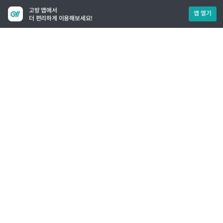
고방 앱에서
앱 열기
더 편리하게 이용해보세요!