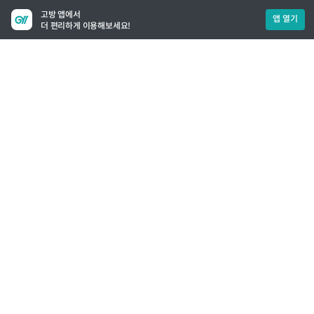
고방 앱에서
앱 열기
더 편리하게 이용해보세요!