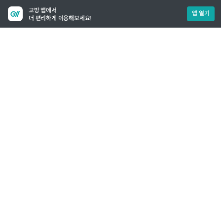
고방 앱에서
앱 열기
더 편리하게 이용해보세요!