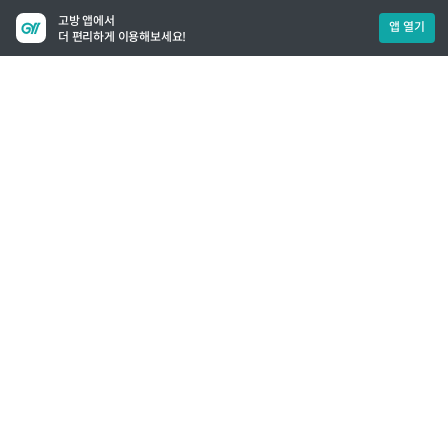
고방 앱에서
앱 열기
더 편리하게 이용해보세요!