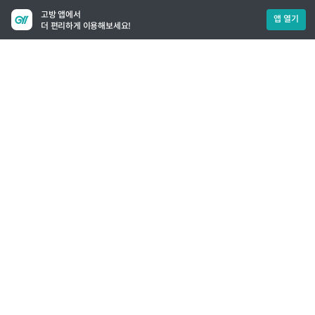
고방 앱에서
앱 열기
더 편리하게 이용해보세요!