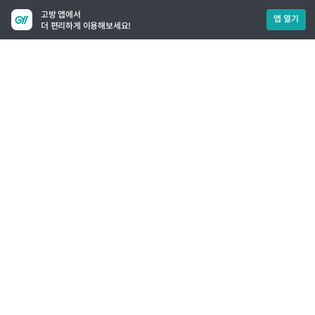
고방 앱에서
앱 열기
더 편리하게 이용해보세요!