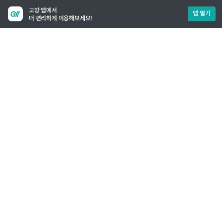
고방 앱에서
앱 열기
더 편리하게 이용해보세요!