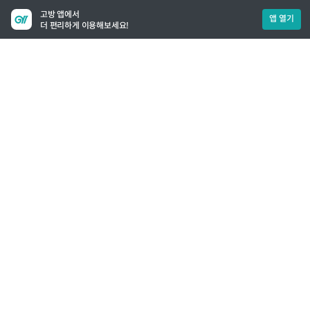
고방 앱에서
앱 열기
더 편리하게 이용해보세요!