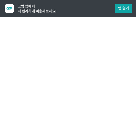
고방 앱에서
앱 열기
더 편리하게 이용해보세요!