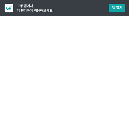
고방 앱에서
앱 열기
더 편리하게 이용해보세요!