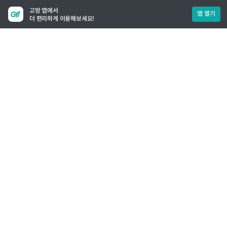
고방 앱에서
앱 열기
더 편리하게 이용해보세요!