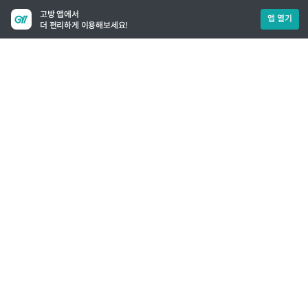
고방 앱에서
앱 열기
더 편리하게 이용해보세요!