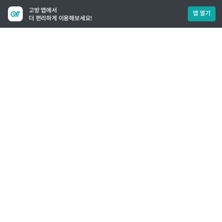
고방 앱에서
앱 열기
더 편리하게 이용해보세요!